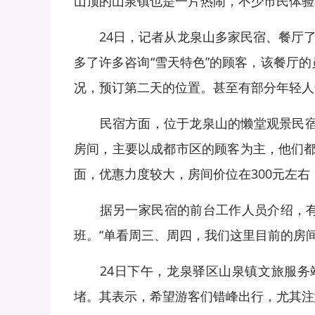
山顶的山泉镇也是一片热闹，不少市民体验
24日，记者从龙泉山多家民宿、餐厅了解
多了许多咨询“雪天特色”的顾客，该餐厅
况，预订第二天的位置。甚至有部分年轻人
民宿方面，位于龙泉山的懒堂观景民宿的老
房间，主要以成都市区的顾客为主，他们都
面，优惠力度较大，房间价位在300元左
据另一家民宿的前台工作人员介绍，有两
班。“单看周三、周四，我们这里目前的房间
24日下午，龙泉驿区山泉镇文旅服务站
堵。其表示，希望游客们错峰出行，尤其注