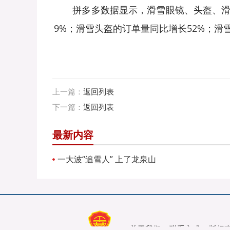
拼多多数据显示，滑雪眼镜、头盔、滑雪
9%；滑雪头盔的订单量同比增长52%；滑雪
上一篇：
返回列表
下一篇：
返回列表
最新内容
一大波“追雪人” 上了龙泉山
关于我们
联系方式
版权
|
|