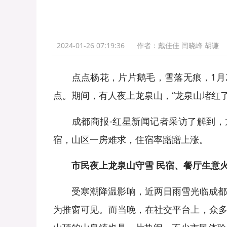
2024-01-26 07:19:36
作者：戴佳佳 闫晓峰 胡谦
点点杨花，片片鹅毛，雪落无痕，1月24
点。期间，有人夜上龙泉山，“龙泉山堵红
成都商报-红星新闻记者采访了解到，龙
宿，山区一房难求，住宿率蹭蹭上涨。
市民夜上龙泉山守雪 民宿、餐厅生意
受寒潮降温影响，近两日雨雪光临成都，海
为推窗可见。而当晚，在社交平台上，众多