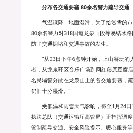
分布各交通要塞 80余名警力疏导交通
气温骤降，地面湿滑，为了给赏雪的市民
80余名警力对318国道龙泉山段等易结
防了交通拥堵和交通事故的发生。
“从23日下午6点钟开始，上山游玩的人
者，从龙泉驿区音乐广场到网红藤原豆腐店
名民辅警分散在龙泉山上的各交通要塞，疏
仍旧十分湿滑。”
受低温和雨雪天气影响，截至1月24日1
执法总队（交通运输厅高管局）正指挥调度
管制疏导交通、安全风险提示、暖心服务等