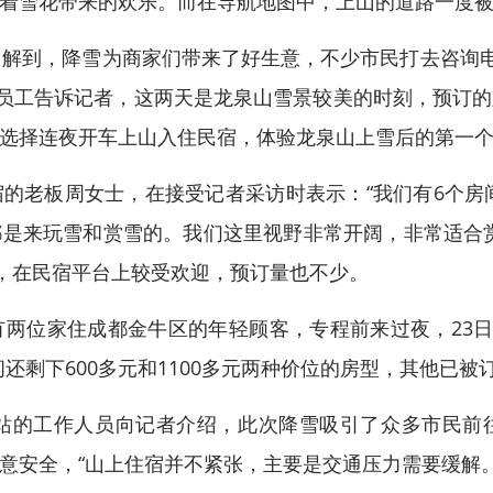
着雪花带来的欢乐。而在导航地图中，上山的道路一度被堵
到，降雪为商家们带来了好生意，不少市民打去咨询电
的员工告诉记者，这两天是龙泉山雪景较美的时刻，预订
选择连夜开车上山入住民宿，体验龙泉山上雪后的第一
板周女士，在接受记者采访时表示：“我们有6个房间
是来玩雪和赏雪的。我们这里视野非常开阔，非常适合
右，在民宿平台上较受欢迎，预订量也不少。
位家住成都金牛区的年轻顾客，专程前来过夜，23日晚
还剩下600多元和1100多元两种价位的房型，其他已被订
的工作人员向记者介绍，此次降雪吸引了众多市民前
意安全，“山上住宿并不紧张，主要是交通压力需要缓解。