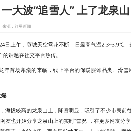
一大波“追雪人” 上了龙泉山
来源：红星新闻
日上午，蓉城天空雪花不断，日最高气温2.3~3.9℃
了”的话题在社交平台热传。
年首场寒潮的来临，线上平台的保暖服饰品类、滑雪
火爆
拔较高的龙泉山上，降雪明显，吸引了不少市民前往。
网友也开始分享龙泉山上的实时“雪况”，在更多网友分