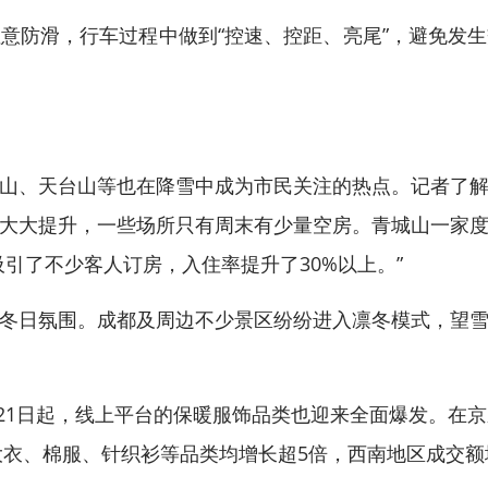
防滑，行车过程中做到“控速、控距、亮尾”，避免发生
、天台山等也在降雪中成为市民关注的热点。记者了解
大大提升，一些场所只有周末有少量空房。青城山一家
引了不少客人订房，入住率提升了30%以上。”
日氛围。成都及周边不少景区纷纷进入凛冬模式，望雪
21日起，线上平台的保暖服饰品类也迎来全面爆发。在京
呢大衣、棉服、针织衫等品类均增长超5倍，西南地区成交