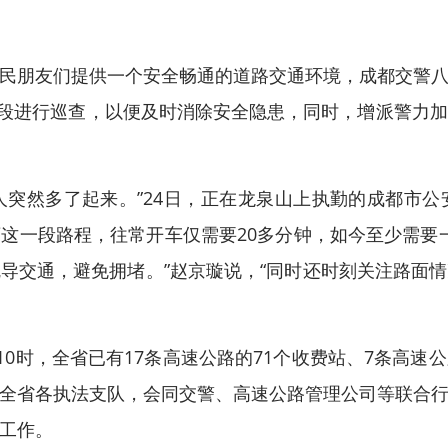
朋友们提供一个安全畅通的道路交通环境，成都交警八
冰路段进行巡查，以便及时消除安全隐患，同时，增派警力
突然多了起来。”24日，正在龙泉山上执勤的成都市
这一段路程，往常开车仅需要20多分钟，如今至少需要一
导交通，避免拥堵。”赵京璇说，“同时还时刻关注路面
0时，全省已有17条高速公路的71个收费站、7条高速
全省各执法支队，会同交警、高速公路管理公司等联合
工作。