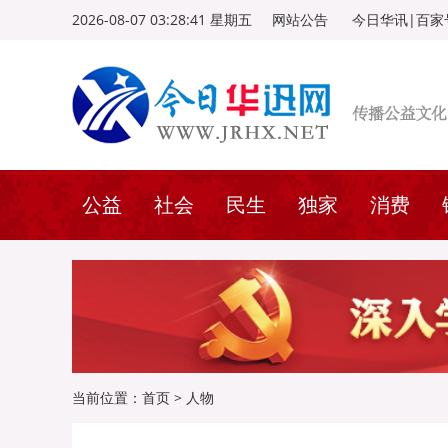
2026-08-07 03:28:42 星期五
网站公告
今日华讯|百家
公益
社会
民生
独家
消费
当前位置：
首页
>
人物