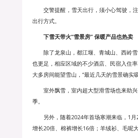
交警提醒，雪天出行，须小心驾驶，注意
出行方式。
下雪天带火“雪景房” 保暖产品也热卖
除了龙泉山，都江堰、青城山、西岭雪山
也更足，相应区域的不少酒店、民宿入住率
大多房间能望雪山，“最近几天的雪景确实吸
室外飘雪，室内超大型滑雪场也来助兴冬
季。
另外，随着2024年首场寒潮来临，1月
增长20倍、棉裤增长16倍；羊绒衫、毛