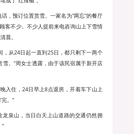
成了“红辣椒”。
话，预订位置赏雪。一家名为“两忘”的餐厅
的顾客不少。不少人提前来电咨询山上下雪情
个清晨。
，从24日起一直到25日，都只剩下一两个
赏雪。”周女士透露，由于该民宿属于新开店
入住，24日早上8点退房，开着车下山上
完。”
往龙泉山，当日白天上山道路的交通仍然拥
”