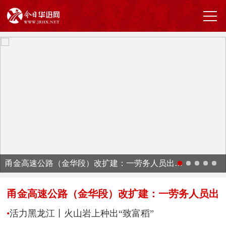
甬金高速公路（金华段）改扩建：一劳务人员出安全事故谁负责
甬金高速公路（金华段）改扩建：一劳务人员出
•
活力黑龙江丨火山岩上种出“致富稻”
安全事故谁负责