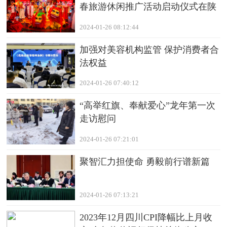
春旅游休闲推广活动启动仪式在陕
举办
2024-01-26 08:12:44
加强对美容机构监管 保护消费者合
法权益
2024-01-26 07:40:12
“高举红旗、奉献爱心”龙年第一次
走访慰问
2024-01-26 07:21:01
聚智汇力担使命 勇毅前行谱新篇
2024-01-26 07:13:21
2023年12月四川CPI降幅比上月收