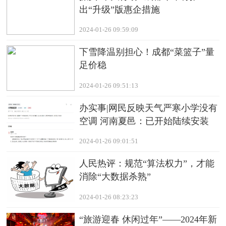
出“升级”版惠企措施
2024-01-26 09:59:09
下雪降温别担心！成都“菜篮子”量
足价稳
2024-01-26 09:51:13
办实事|网民反映天气严寒小学没有
空调 河南夏邑：已开始陆续安装
2024-01-26 09:01:51
人民热评：规范“算法权力”，才能
消除“大数据杀熟”
2024-01-26 08:23:23
“旅游迎春 休闲过年”——2024年新