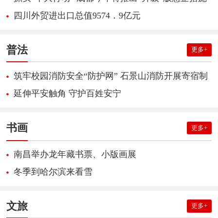
四川外贸进出口总值9574．9亿元
普法
更多+
筑牢校园消防安全“防护网” 石景山消防开展寄宿制
学校消防安全检查
延伸平安触角 守护百姓安宁
书画
更多+
南昌举办龙年藏书票、小版画展
冬季到哈尔滨来看雪
文旅
更多+