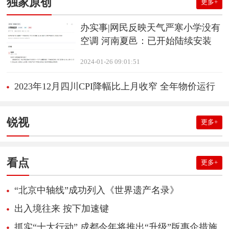
独家原创
更多+
办实事|网民反映天气严寒小学没有
空调 河南夏邑：已开始陆续安装
2024-01-26 09:01:51
2023年12月四川CPI降幅比上月收窄 全年物价运行
保持总体稳定
锐视
更多+
看点
更多+
“北京中轴线”成功列入《世界遗产名录》
出入境往来 按下加速键
抓实“十大行动” 成都今年将推出“升级”版惠企措施